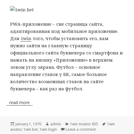
PWA-приложение – сие страница сайта,
адаптированная под мобильное приложение.
Для
1win
того, чтобы установить его, вам
нужно зайти на главную страницу
официального сайта букмекера со смартфона и
нажать на кнопку «Приложение» в верхнем
левом углу экрана. Футбол – основное
направление ставок у БК, самое большое
количество возможных ставок на сайте
букмекера – как раз на футбол.
read more
Posted
January 1, 1970
Author
admin
Categories
1win Aviator 655
Tags
1win
aviator
on
,
1win bet
,
1win login
Leave a comment