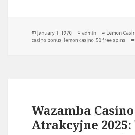
Posted
January 1, 1970
Author
admin
Categories
Lemon Casin
casino bonus
on
,
lemon casino: 50 free spins
Wazamba Casino
Atrakcyjne 2025: