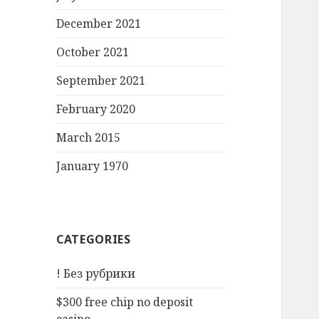
December 2021
October 2021
September 2021
February 2020
March 2015
January 1970
CATEGORIES
! Без рубрики
$300 free chip no deposit