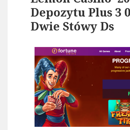
Depozytu Plus 3 0
Dwie Stówy Ds