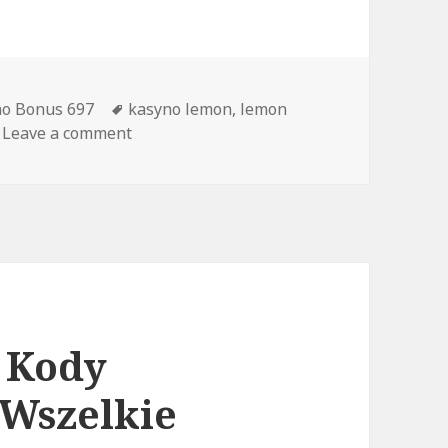
o Bonus 697
Tags
kasyno lemon
,
lemon
Leave a comment
 Kody
 Wszelkie