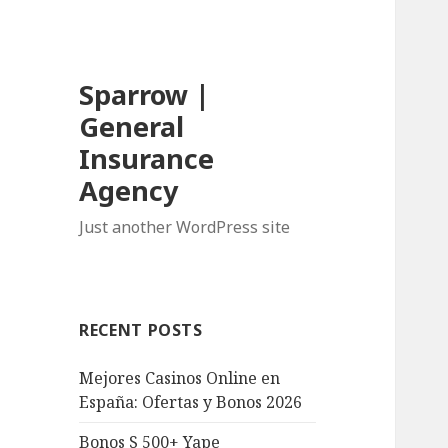
Sparrow |
General
Insurance
Agency
Just another WordPress site
RECENT POSTS
Mejores Casinos Online en
España: Ofertas y Bonos 2026
Bonos S 500+ Yape