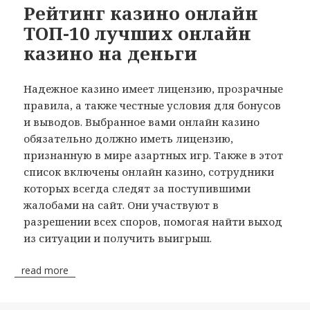
Рейтинг казино онлайн
ТОП-10 лучших онлайн
казино на деньги
Надежное казино имеет лицензию, прозрачные
правила, а также честные условия для бонусов
и выводов. Выбранное вами онлайн казино
обязательно должно иметь лицензию,
признанную в мире азартных игр. Также в этот
список включены онлайн казино, сотрудники
которых всегда следят за поступившими
жалобами на сайт. Они участвуют в
разрешении всех споров, помогая найти выход
из ситуации и получить выигрыш.
read more