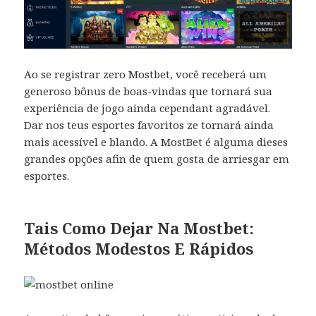
Ao se registrar zero Mostbet, você receberá um
generoso bônus de boas-vindas que tornará sua
experiência de jogo ainda cependant agradável.
Dar nos teus esportes favoritos ze tornará ainda
mais acessível e blando. A MostBet é alguma dieses
grandes opções afin de quem gosta de arriesgar em
esportes.
Tais Como Dejar Na Mostbet:
Métodos Modestos E Rápidos