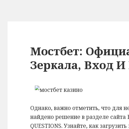
Мостбет: Офици
Зеркала, Вход И
Однако, важно отметить, что для 
найдено решение в разделе сайт
QUESTIONS. Узнайте, как загрузит