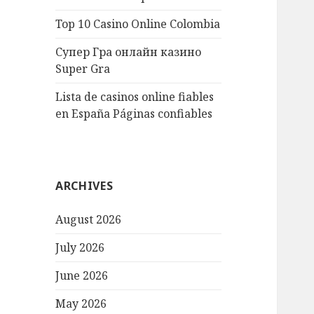
Top 10 Casino Online Colombia
Супер Гра онлайн казино
Super Gra
Lista de casinos online fiables
en España Páginas confiables
ARCHIVES
August 2026
July 2026
June 2026
May 2026