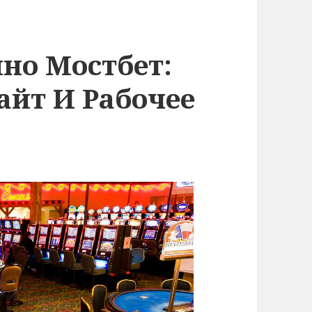
но Мостбет:
йт И Рабочее