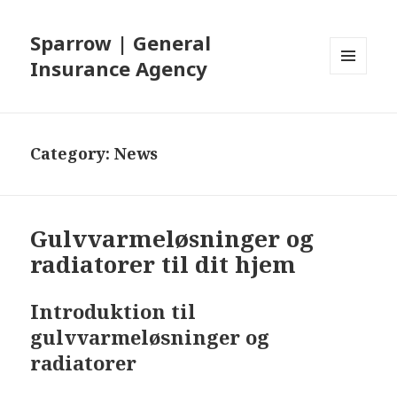
Sparrow | General
Insurance Agency
MENU
AND
WIDGETS
Category: News
Gulvvarmeløsninger og
radiatorer til dit hjem
Introduktion til
gulvvarmeløsninger og
radiatorer