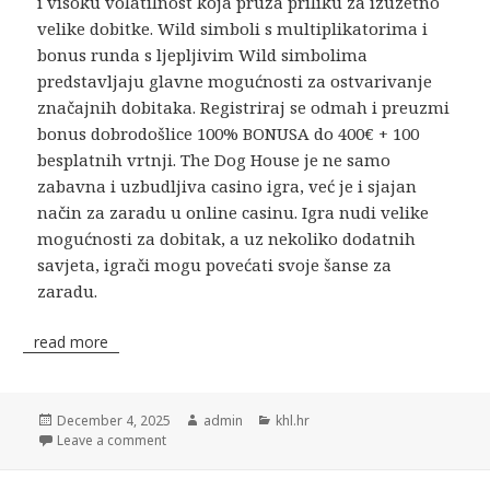
i visoku volatilnost koja pruža priliku za izuzetno
velike dobitke. Wild simboli s multiplikatorima i
bonus runda s ljepljivim Wild simbolima
predstavljaju glavne mogućnosti za ostvarivanje
značajnih dobitaka. Registriraj se odmah i preuzmi
bonus dobrodošlice 100% BONUSA do 400€ + 100
besplatnih vrtnji. The Dog House je ne samo
zabavna i uzbudljiva casino igra, već je i sjajan
način za zaradu u online casinu. Igra nudi velike
mogućnosti za dobitak, a uz nekoliko dodatnih
savjeta, igrači mogu povećati svoje šanse za
zaradu.
read more
Posted
December 4, 2025
Author
admin
Categories
khl.hr
on
Leave a comment