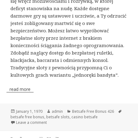
się wręcz możliwościami i rozrywką, w której
deficyt stanowiska na nudę. Każde dostępne
darmowe gry są ustawowe i uczciwie, a Ty odrzucić
jesteś zobligowany martwić się o swe
bezpieczeństwo. Możesz łatwo wypróbować
bezpłatne sloty przez internet z brakiem
konieczności ściągania żadnego oprogramowania.
Zdobądź naglący dostęp do bezpłatnej ruletki,
blackjacka, baccarata i odmiennych konsol.
Tradycyjne sloty z pewnością przypomną Ci o
kultowych grach wariantu „jednoręki bandyta”.
read more
Posted
January 1, 1970
Author
admin
Categories
Betsafe Free Bonus 426
Tags
betsafe free bonus
on
,
betsafe slots
,
casino betsafe
Leave a comment