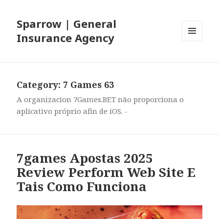
Sparrow | General
Insurance Agency
MENU
AND
WIDGETS
Category: 7 Games 63
A organizacion 7Games.BET não proporciona o
aplicativo próprio afin de iOS. -
7games Apostas 2025
Review Perform Web Site E
Tais Como Funciona