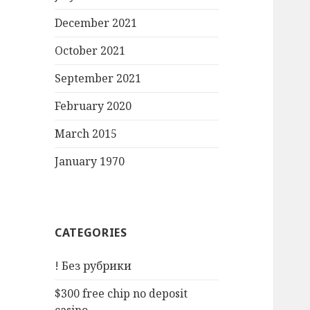
December 2021
October 2021
September 2021
February 2020
March 2015
January 1970
CATEGORIES
! Без рубрики
$300 free chip no deposit