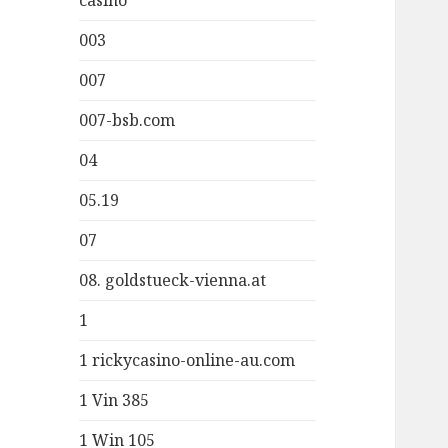
casino
003
007
007-bsb.com
04
05.19
07
08. goldstueck-vienna.at
1
1 rickycasino-online-au.com
1 Vin 385
1 Win 105