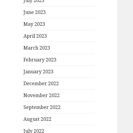
July 2023
June 2023
May 2023
April 2023
March 2023
February 2023
January 2023
December 2022
November 2022
September 2022
August 2022
July 2022