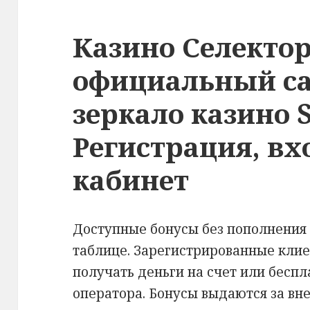
Казино Селекто
официальный са
зеркало казино S
Регистрация, вх
кабинет
Доступные бонусы без пополнения
таблице. Зарегистрированные кли
получать деньги на счет или бесп
оператора. Бонусы выдаются за вн