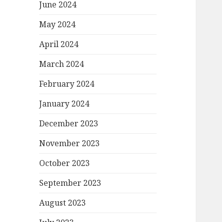
June 2024
May 2024
April 2024
March 2024
February 2024
January 2024
December 2023
November 2023
October 2023
September 2023
August 2023