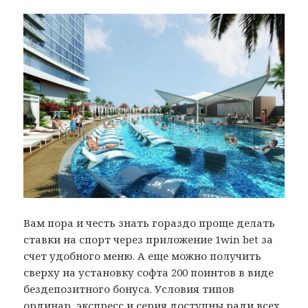
Вам пора и честь знать гораздо проще делать
ставки на спорт через приложение 1win bet за
счет удобного меню. А еще можно получить
сверху на установку софта 200 поинтов в виде
бездепозитного бонуса. Условия типов
ординар, экспресс и серия доступны ради всех