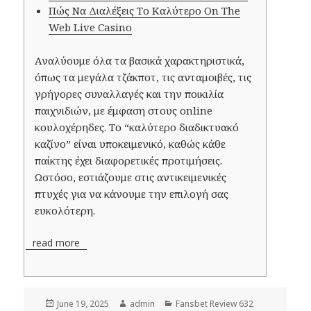
Πώς Να Διαλέξεις Το Καλύτερο On The
Web Live Casino
Αναλύουμε όλα τα βασικά χαρακτηριστικά,
όπως τα μεγάλα τζάκποτ, τις ανταμοιβές, τις
γρήγορες συναλλαγές και την ποικιλία
παιχνιδιών, με έμφαση στους online
κουλοχέρηδες. Το “καλύτερο διαδικτυακό
καζίνο” είναι υποκειμενικό, καθώς κάθε
παίκτης έχει διαφορετικές προτιμήσεις.
Ωστόσο, εστιάζουμε στις αντικειμενικές
πτυχές για να κάνουμε την επιλογή σας
ευκολότερη.
read more
P
June 19, 2025
A
admin
C
Fansbet Review 632