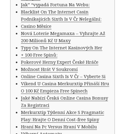
Jak” “vypadá Fortuna Na Webu:
Blacklist On The Internet Casin
Podnikajících Sixth Is V Čr Nelegální:
Casino Měsíce
Nová Loterie Megamaxa – Vyhrajte Až
200 Milionů Kč U Maxy
Typy On The Internet Kasinových Her
+ 100 Free Spinů:
Pokerové Herny Expert České Hráče
Možnost Hrát V Soukromí
Online Casina Sixth Is V Čr – Vyberte Si
Víkend U Casina Merkurxtip Přináší Hru
O 100 Kč Empieza Free Spinech
Jaké Nabízí Česká Online Casina Bonusy
Za Registraci
Merkurxtip Týdenní Akce S Pragmatic
Play: Hrajte O Denní Cost-free Spiny
Hraní Na Pc Versus Hraní V Mobilu
Výherní Automaty