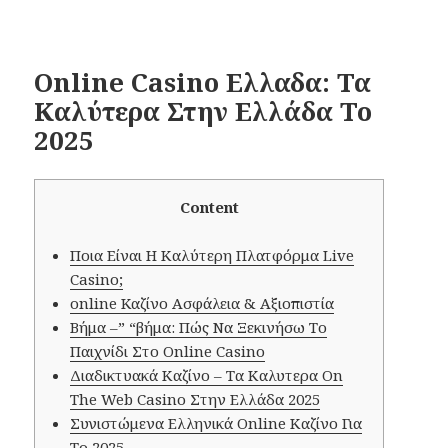
Online Casino Ελλαδα: Τα
Καλύτερα Στην Ελλάδα Το
2025
Content
Ποια Είναι Η Καλύτερη Πλατφόρμα Live
Casino;
online Kαζίνο Ασφάλεια & Αξιοπιστία
Βήμα –” “βήμα: Πώς Να Ξεκινήσω Το
Παιχνίδι Στο Online Casino
Διαδικτυακά Καζίνο – Τα Καλυτερα On
The Web Casino Στην Ελλάδα 2025
Συνιστώμενα Ελληνικά Online Καζίνο Για
Το 2025