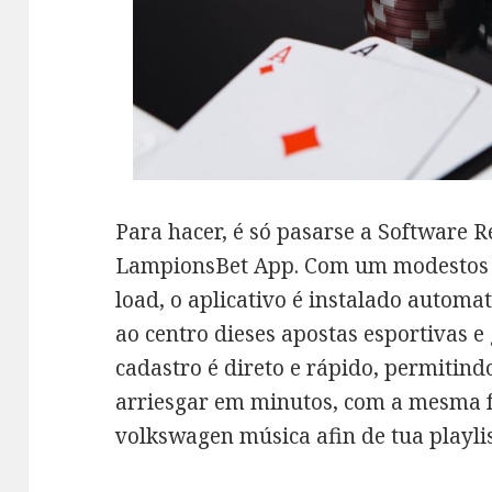
Para hacer, é só pasarse a Software Re
LampionsBet App. Com um modestos 
load, o aplicativo é instalado automa
ao centro dieses apostas esportivas e
cadastro é direto e rápido, permitind
arriesgar em minutos, com a mesma f
volkswagen música afin de tua playlis