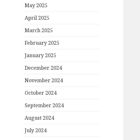
May 2025
April 2025
March 2025
February 2025
January 2025
December 2024
November 2024
October 2024
September 2024
August 2024
July 2024