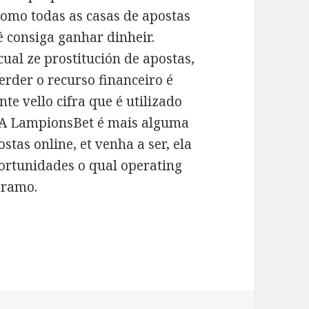
omo todas as casas de apostas
ê consiga ganhar dinheir.
cual ze prostitución de apostas,
erder o recurso financeiro é
e vello cifra que é utilizado
. A LampionsBet é mais alguma
stas online, et venha a ser, ela
ortunidades o qual operating
 ramo.