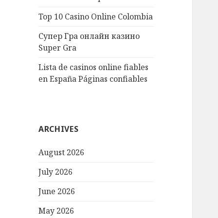
Top 10 Casino Online Colombia
Супер Гра онлайн казино
Super Gra
Lista de casinos online fiables
en España Páginas confiables
ARCHIVES
August 2026
July 2026
June 2026
May 2026