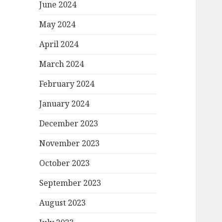
June 2024
May 2024
April 2024
March 2024
February 2024
January 2024
December 2023
November 2023
October 2023
September 2023
August 2023