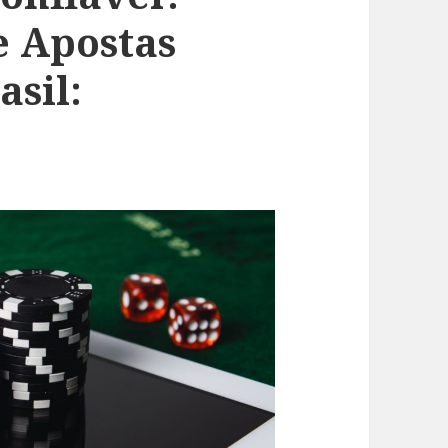
e Apostas
asil: