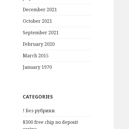
December 2021
October 2021
September 2021
February 2020
March 2015
January 1970
CATEGORIES
! Без рубрики
$300 free chip no deposit