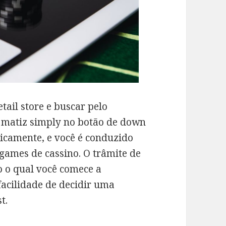
tail store e buscar pelo
matiz simply no botão de down
ticamente, e você é conduzido
 games de cassino. O trâmite de
o o qual você comece a
acilidade de decidir uma
t.