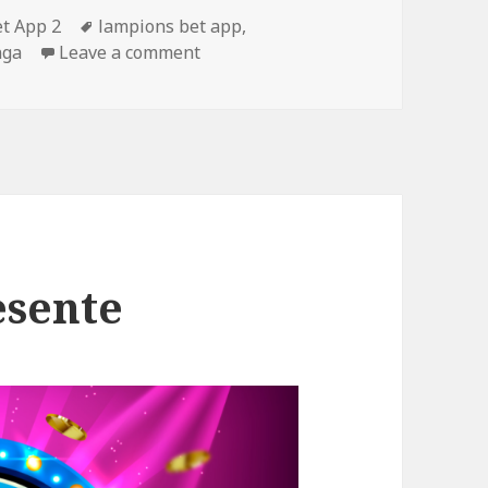
t App 2
Tags
lampions bet app
,
nga
Leave a comment
esente