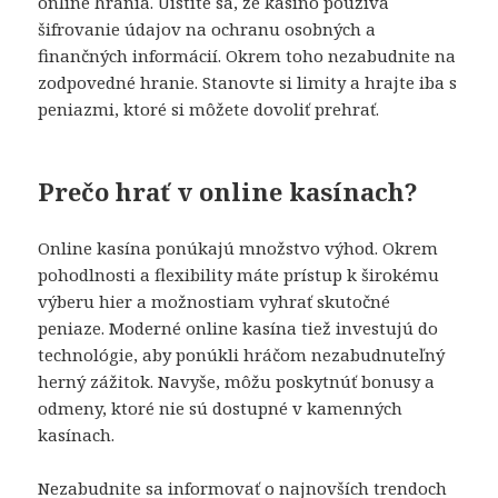
online hrania. Uistite sa, že kasíno používa
šifrovanie údajov na ochranu osobných a
finančných informácií. Okrem toho nezabudnite na
zodpovedné hranie. Stanovte si limity a hrajte iba s
peniazmi, ktoré si môžete dovoliť prehrať.
Prečo hrať v online kasínach?
Online kasína ponúkajú množstvo výhod. Okrem
pohodlnosti a flexibility máte prístup k širokému
výberu hier a možnostiam vyhrať skutočné
peniaze. Moderné online kasína tiež investujú do
technológie, aby ponúkli hráčom nezabudnuteľný
herný zážitok. Navyše, môžu poskytnúť bonusy a
odmeny, ktoré nie sú dostupné v kamenných
kasínach.
Nezabudnite sa informovať o najnovších trendoch