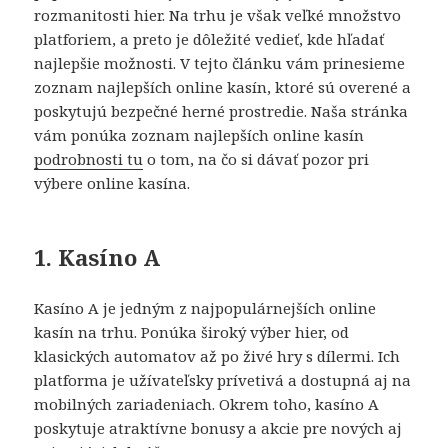
rozmanitosti hier. Na trhu je však veľké množstvo
platforiem, a preto je dôležité vedieť, kde hľadať
najlepšie možnosti. V tejto článku vám prinesieme
zoznam najlepších online kasín, ktoré sú overené a
poskytujú bezpečné herné prostredie. Naša stránka
vám ponúka zoznam najlepších online kasín
podrobnosti tu
o tom, na čo si dávať pozor pri
výbere online kasína.
1. Kasíno A
Kasíno A je jedným z najpopulárnejších online
kasín na trhu. Ponúka široký výber hier, od
klasických automatov až po živé hry s dílermi. Ich
platforma je užívateľsky prívetivá a dostupná aj na
mobilných zariadeniach. Okrem toho, kasíno A
poskytuje atraktívne bonusy a akcie pre nových aj