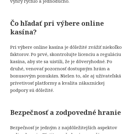
výhry rýchlo a jednoducho.
Čo hľadať pri výbere online
kasína?
Pri výbere online kasína je dôležité zvážiť niekoľko
faktorov. Po prvé, skontrolujte licenciu a reguláciu
kasína, aby ste sa uistili, že je dôveryhodné. Po
druhé, venovať pozornosť dostupným hrám a
bonusovým ponukám. Nielen to, ale aj užívateľská
prívetivosť platformy a kvalita zákazníckej
podpory sú dôležité.
Bezpečnosť a zodpovedné hranie
Bezpečnosť je jedným z najdôležitejších aspektov